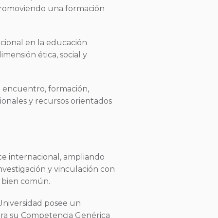
 promoviendo una formación
ucional en la educación
mensión ética, social y
e encuentro, formación,
gionales y recursos orientados
ce internacional, ampliando
nvestigación y vinculación con
l bien común.
 Universidad posee un
ara su Competencia Genérica