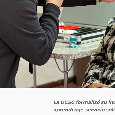
La UCSC formalizó su in
aprendizaje-servicio sol