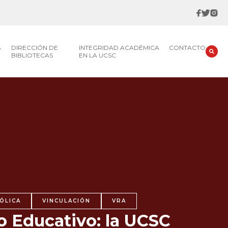
S
DIRECCIÓN DE
INTEGRIDAD ACADÉMICA
CONTACTO
BIBLIOTECAS
EN LA UCSC
ÓLICA
VINCULACIÓN
VRA
o Educativo: la UCSC