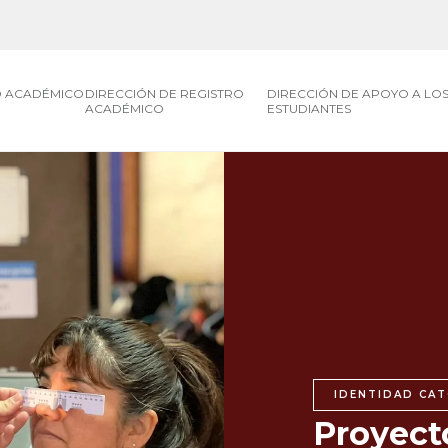
O ACADÉMICO
DIRECCIÓN DE REGISTRO
DIRECCIÓN DE APOYO A LO
ACADÉMICO
ESTUDIANTES
IDENTIDAD CAT
Proyect