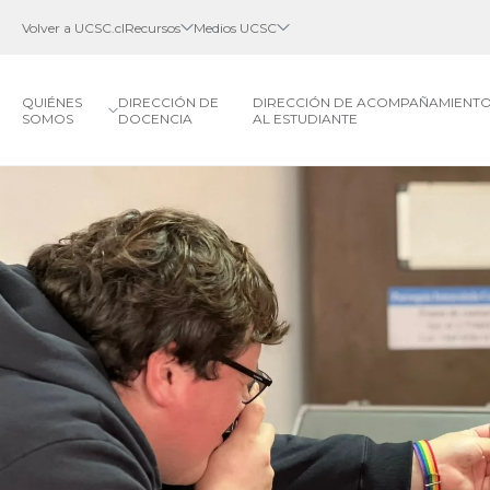
Volver a UCSC.cl
Recursos
Medios UCSC
QUIÉNES
DIRECCIÓN DE
DIRECCIÓN DE ACOMPAÑAMIENT
SOMOS
DOCENCIA
AL ESTUDIANTE