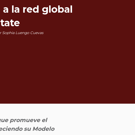
a la red global
tate
r Sophia Luengo Cuevas
 que promueve el
aleciendo su Modelo