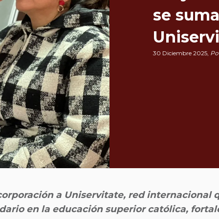
se suma 
Uniservi
30 Diciembre 2025,
Po
corporación a Uniservitate, red internacional
idario en la educación superior católica, fort