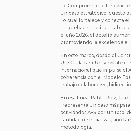
de Compromiso de Innovación s
un paso estratégico, puesto 
Lo cual fortalece y conecta e
el quehacer hacia el trabajo c
el año 2026, el desafío aumen
promoviendo la excelencia e i
En este marco, desde el Centr
UCSC a la Red Uniservitate co
internacional que impulsa el 
coherencia con el Modelo Educa
trabajo colaborativo, bidireccio
En esa línea, Pablo Ruiz, Jefe
“representa un paso más para 
actividades A+S por un total d
cantidad de iniciativas, sino t
metodología.