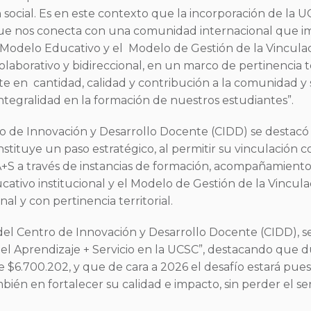
ocial. Es en este contexto que la incorporación de la UC
que nos conecta con una comunidad internacional que i
l Modelo Educativo y el Modelo de Gestión de la Vinculac
olaborativo y bidireccional, en un marco de pertinencia te
te en cantidad, calidad y contribución a la comunidad y 
ntegralidad en la formación de nuestros estudiantes”.
o de Innovación y Desarrollo Docente (CIDD) se destacó 
nstituye un paso estratégico, al permitir su vinculació
A+S a través de instancias de formación, acompañamiento
tivo institucional y el Modelo de Gestión de la Vinculac
nal y con pertinencia territorial.
 del Centro de Innovación y Desarrollo Docente (CIDD), s
el Aprendizaje + Servicio en la UCSC”, destacando que d
e $6.700.202, y que de cara a 2026 el desafío estará pue
ambién en fortalecer su calidad e impacto, sin perder el s