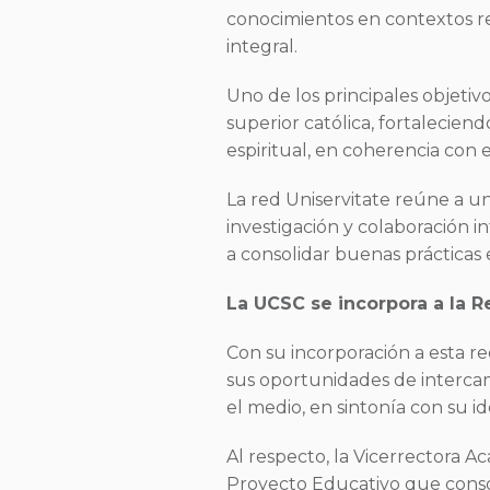
conocimientos en contextos r
integral.
Uno de los principales objetiv
superior católica, fortalecien
espiritual, en coherencia con el
La red Uniservitate reúne a un
investigación y colaboración in
a consolidar buenas prácticas 
La UCSC se incorpora a la R
Con su incorporación a esta r
sus oportunidades de intercam
el medio, en sintonía con su 
Al respecto, la Vicerrectora 
Proyecto Educativo que conso