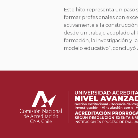
Este hito representa un paso s
formar profesionales con excel
activamente a la construcción 
desde un trabajo acoplado al 
formación, la investigación y 
modelo educativo”, concluyó A