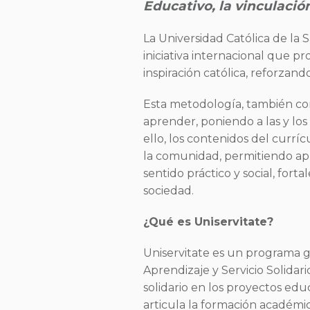
Educativo, la vinculaci
La Universidad Católica de la
iniciativa internacional que p
inspiración católica, reforzan
Esta metodología, también co
aprender, poniendo a las y los
ello, los contenidos del curr
la comunidad, permitiendo ap
sentido práctico y social, fort
sociedad.
¿Qué es Uniservitate?
Uniservitate es un programa g
Aprendizaje y Servicio Solidar
solidario en los proyectos edu
articula la formación académic