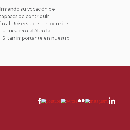
eafirmando su vocación de
 capaces de contribuir
ón al Uniservitate nos permite
 educativo católico la
 A+S, tan importante en nuestro