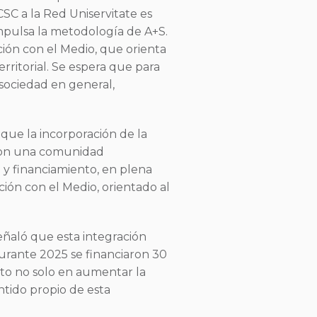
SC a la Red Uniservitate es
mpulsa la metodología de A+S.
ión con el Medio, que orienta
rritorial. Se espera que para
sociedad en general,
que la incorporación de la
n con una comunidad
 y financiamiento, en plena
ión con el Medio, orientado al
eñaló que esta integración
urante 2025 se financiaron 30
sto no solo en aumentar la
entido propio de esta