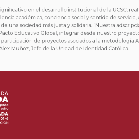
ignificativo en el desarrollo institucional de la UCSC, r
encia académica, conciencia social y sentido de servicio,
de una sociedad más justa y solidaria. “Nuestra adscripci
Pacto Educativo Global, integrar desde nuestro proyecto
la participación de proyectos asociados a la metodología
lex Muñoz, Jefe de la Unidad de Identidad Católica.