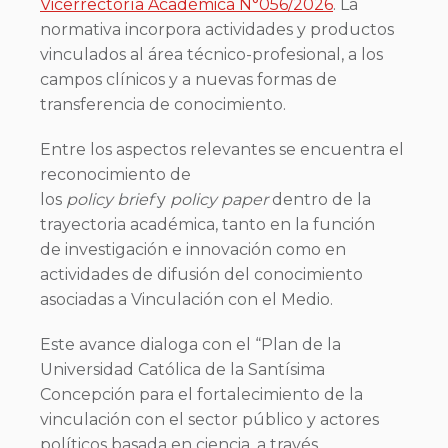
Vicerrectoría Académica N°056/2026
. La
normativa incorpora actividades y productos
vinculados al área técnico-profesional, a los
campos clínicos y a nuevas formas de
transferencia de conocimiento.
Entre los aspectos relevantes se encuentra el
reconocimiento de
los
policy brief
y
policy paper
dentro de la
trayectoria académica, tanto en la función
de investigación e innovación como en
actividades de difusión del conocimiento
asociadas a Vinculación con el Medio.
Este avance dialoga con el “Plan de la
Universidad Católica de la Santísima
Concepción para el fortalecimiento de la
vinculación con el sector público y actores
políticos basada en ciencia, a través