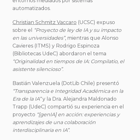
entornos mediados por sistemas
automatizados.
Christian Schmitz Vaccaro
(UCSC) expuso
sobre el
“Proyecto de ley de IA y su impacto
en las universidades”
, mientras que Alonso
Cavieres (ITMS) y Rodrigo Espinoza
(Bibliotecas UdeC) abordaron el tema
“Originalidad en tiempos de IA: Compilatio, el
asistente silencioso”
.
Bastián Valenzuela (DotLib Chile) presentó
“Transparencia e Integridad Académica en la
Era de la IA”
y la Dra. Alejandra Maldonado
Trapp (UdeC) compartió su experiencia en el
proyecto
“[genIA] en acción: experiencias y
aprendizajes de una colaboración
interdisciplinaria en IA”
.