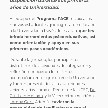
disposición durante sus primeros
años de Universidad.
El equipo del
Programa PACE
recibió a los
nuevos estudiantes que ingresaron este año
a la Universidad a través de esta vía,
que les
brinda herramientas psicoeducativas, así
como orientación y apoyo en sus
primeros pasos académicos.
Durante la jornada, los participantes
disfrutaron de actividades de integración y
reflexión, conocieron los distintos
acompañamientos que ofrece la Universidad
y fueron presentados a las autoridades
universitarias, como el Rector de la UCSC,
Dr.
Cristhian Mellado,
y la Vicerrectora Académica,
Lorena Gerli.
Además,
tuvieron la
oportunidad de familiarizarse con el