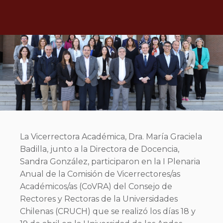
La Vicerrectora Académica, Dra. María Graciela
Badilla, junto a la Directora de Docencia,
Sandra González, participaron en la I Plenaria
Anual de la Comisión de Vicerrectores/as
Académicos/as (CoVRA) del Consejo de
Rectores y Rectoras de la Universidades
Chilenas (CRUCH) que se realizó los días 18 y